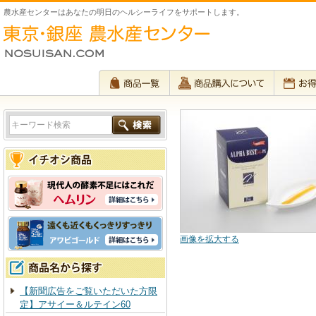
農水産センターはあなたの明日のヘルシーライフをサポートします。
画像を拡大する
【新聞広告をご覧いただいた方限
定】アサイー＆ルテイン60