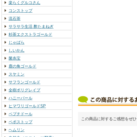
楽らくグルコさん
コンストップ
流石茶
サラサラ生活 酢たまねぎ
杉茶エクストラゴールド
じゃばら
しいかん
菌糸宝
鹿の角ゴールド
スヤミン
サフランゴールド
全樹ポリグレイプ
ハニーパール
ヒマワリゴールドSP
ペプチドール
この商品に対するご感想をぜひ
ペポストップ
ヘムリン