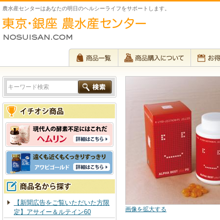
農水産センターはあなたの明日のヘルシーライフをサポートします。
【新聞広告をご覧いただいた方限
画像を拡大する
定】アサイー＆ルテイン60