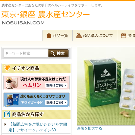
農水産センターはあなたの明日のヘルシーライフをサポートします。
【新聞広告をご覧いただいた方限
画像を拡大する
定】アサイー＆ルテイン60