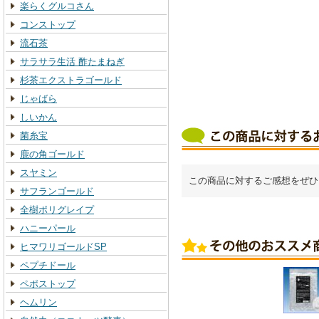
楽らくグルコさん
コンストップ
流石茶
サラサラ生活 酢たまねぎ
杉茶エクストラゴールド
じゃばら
しいかん
菌糸宝
鹿の角ゴールド
スヤミン
この商品に対するご感想をぜひ
サフランゴールド
全樹ポリグレイプ
ハニーパール
ヒマワリゴールドSP
ペプチドール
ペポストップ
ヘムリン