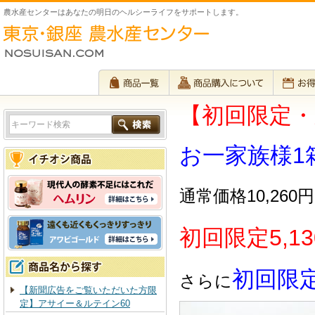
農水産センターはあなたの明日のヘルシーライフをサポートします。
【初回限定・
お一家族様1
通常価格10,260円
初回限定5,13
初回限
さらに
【新聞広告をご覧いただいた方限
定】アサイー＆ルテイン60