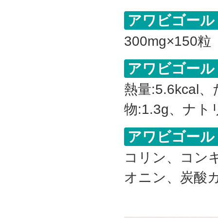
アワビゴール
300mg×150粒
アワビゴールド
熱量:5.6kca
物:1.3g、ナト
アワビゴール
コリン、コン
オニン、炭酸