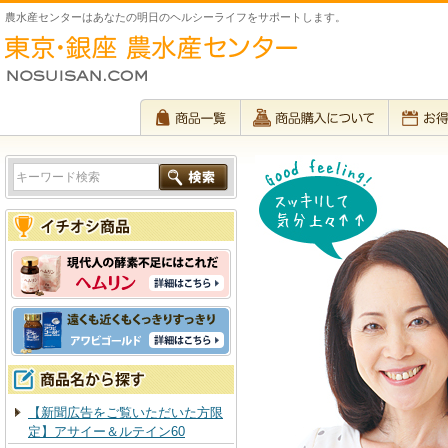
農水産センターはあなたの明日のヘルシーライフをサポートします。
【新聞広告をご覧いただいた方限
定】アサイー＆ルテイン60