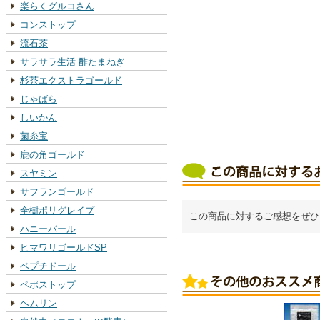
楽らくグルコさん
コンストップ
流石茶
サラサラ生活 酢たまねぎ
杉茶エクストラゴールド
じゃばら
しいかん
菌糸宝
鹿の角ゴールド
スヤミン
サフランゴールド
全樹ポリグレイプ
この商品に対するご感想をぜひ
ハニーパール
ヒマワリゴールドSP
ペプチドール
ペポストップ
ヘムリン