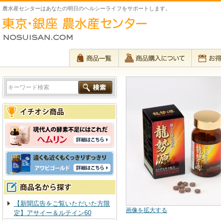
農水産センターはあなたの明日のヘルシーライフをサポートします。
【新聞広告をご覧いただいた方限
画像を拡大する
定】アサイー＆ルテイン60