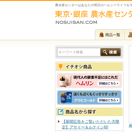
農水産センターはあなたの明日のヘルシーライフを
【新聞広告をご覧いただいた方限
定】アサイー＆ルテイン60