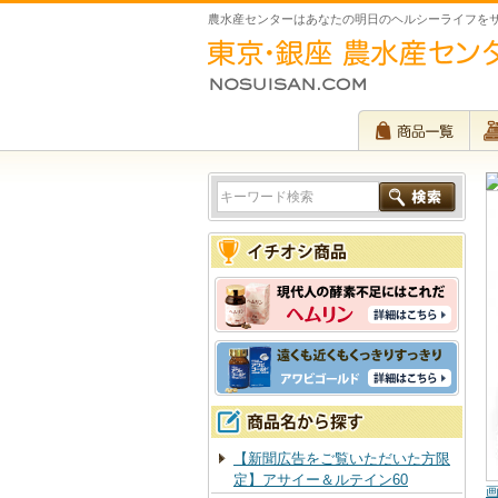
農水産センターはあなたの明日のヘルシーライフを
【新聞広告をご覧いただいた方限
定】アサイー＆ルテイン60