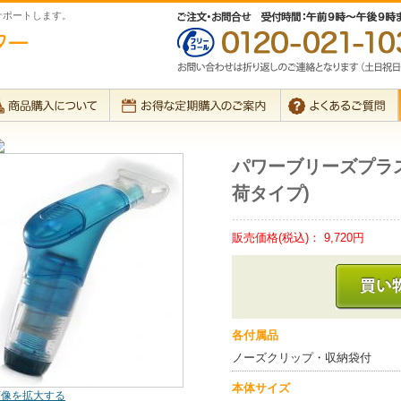
サポートします。
パワーブリーズプラ
荷タイプ)
販売価格(税込)：
9,720円
各付属品
ノーズクリップ・収納袋付
本体サイズ
画像を拡大する