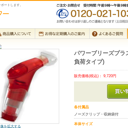
サポートします。
パワーブリーズプラ
負荷タイプ)
販売価格(税込)：
9,720円
各付属品
ノーズクリップ・収納袋付
本体サイズ
画像を拡大する