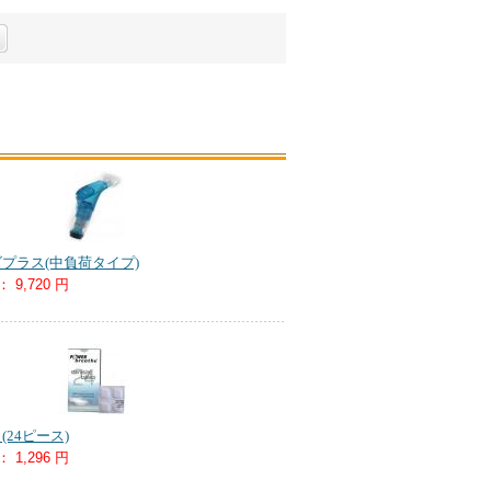
プラス(中負荷タイプ)
：
9,720 円
24ピース)
：
1,296 円