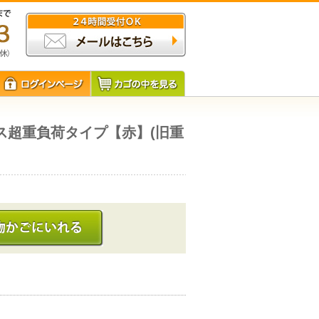
ス超重負荷タイプ【赤】(旧重