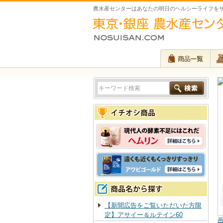
農水産センターはあなたの明日のヘルシーライフを
【新聞広告をご覧いただいた方限
定】アサイー＆ルテイン60