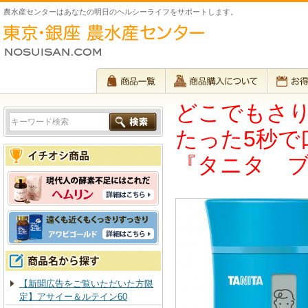
農水産センターはあなたの明日のヘルシーライフをサポートします。
どこでもさ
たった5秒で
『タニタ 
【新聞広告をご覧いただいた方限
定】アサイー＆ルテイン60